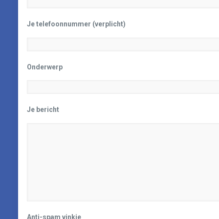
Je telefoonnummer (verplicht)
Onderwerp
Je bericht
Anti-spam vinkje