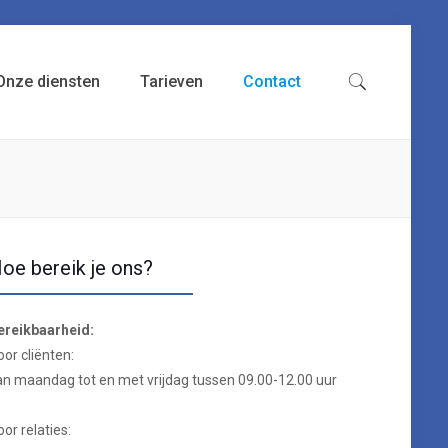
Onze diensten
Tarieven
Contact
oe bereik je ons?
ereikbaarheid:
oor cliënten:
an maandag tot en met vrijdag tussen 09.00-12.00 uur
oor relaties: